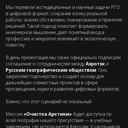
Мы перевели экспедиционные и научные задачи РГО
в цифровой формат, сохранив логику реальной
работы: анализ обстановки, планирование и принятие
решений. Такой подход помогает формировать
инженерное мышление, даёт понятный вход в
профессию и аккуратно вовлекает в экологическую
повестку.
В день презентации мы также официально подписали
соглашение о сотрудничестве между
Аэротэк
и
Русским географическим обществом
. Оно
закрепляет партнёрство и создаёт основу для
дальнейших совместных проектов в сфере
просвещения, науки и развития цифровых форматов.
Важно, что этот сценарий не локальный.
Миссия
«Очистка Арктики»
будет доступна по
всей географии нашего присутствия — в учебных
заведениях, где используется Аэросим. У школьников