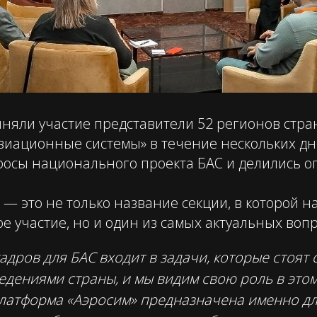
няли участие представители 52 регионов стра
виационные системы» в течение нескольких дн
росы национального проекта БАС и делились о
 — это не только название секции, в которой н
е участие, но и один из самых актуальных вопр
адров для БАС входит в задачи, которые стоят 
едениями страны, и мы видим свою роль в этом
атформа «Аэросим» предназначена именно дл