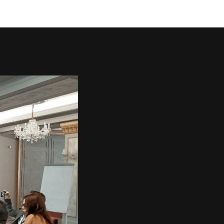
ельном