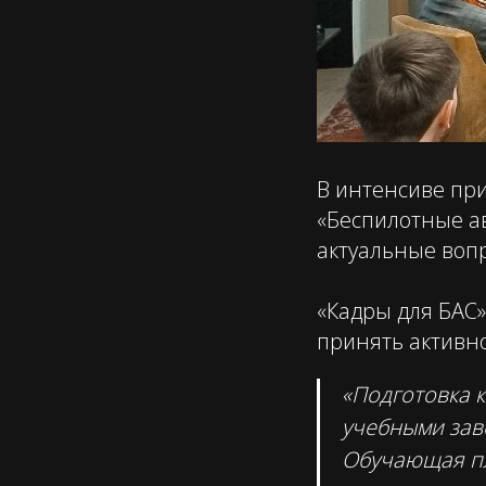
В интенсиве при
«Беспилотные а
актуальные воп
«Кадры для БАС»
принять активно
«Подготовка к
учебными зав
Обучающая пл