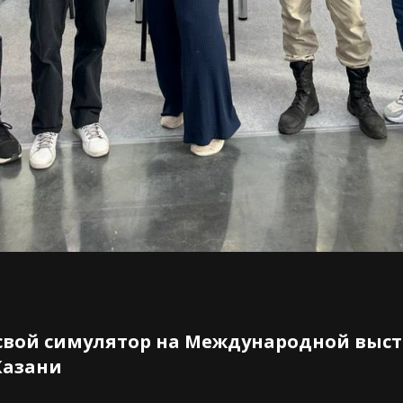
свой симулятор на Международной выст
 Казани