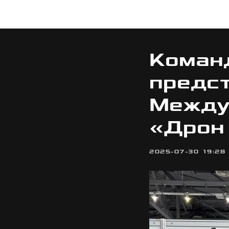
Коман
предст
Между
«Дрон
2025-07-30 19:28