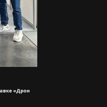
авке «Дрон