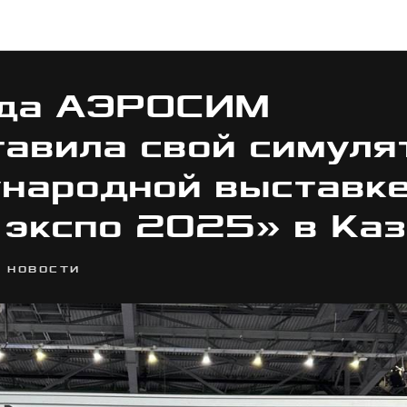
Все публикации
да АЭРОСИМ
авила свой симуля
народной выставк
 экспо 2025» в Ка
НОВОСТИ