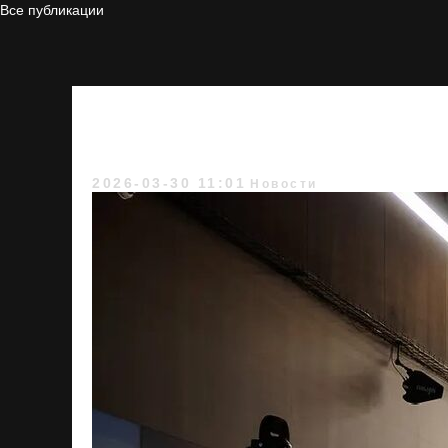
Все публикации
Аэросим Инженер 
попробовать
2026-03-30 11:01
Новости