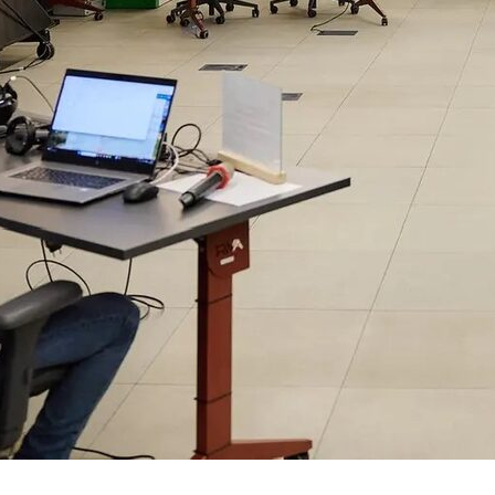
раммируемые полёты, телеметрия и